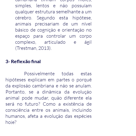
simples, lentos e não possuíam 
qualquer estrutura semelhante a um 
cérebro. Segundo esta hipótese, 
animais precisariam de um nível 
básico de cognição e orientação no 
espaço para controlar um corpo 
complexo, articulado e ágil 
(Trestman, 2013).
3- Reflexão final
	Possivelmente todas estas 
hipóteses explicam em partes o porquê 
da explosão cambriana e não se anulam. 
Portanto, se a dinâmica da evolução 
animal pode mudar, quão diferente ela 
será no futuro? Como a existência de 
consciência entre os animais, incluindo 
humanos, afeta a evolução das espécies 
hoje?
Vídeos complementares