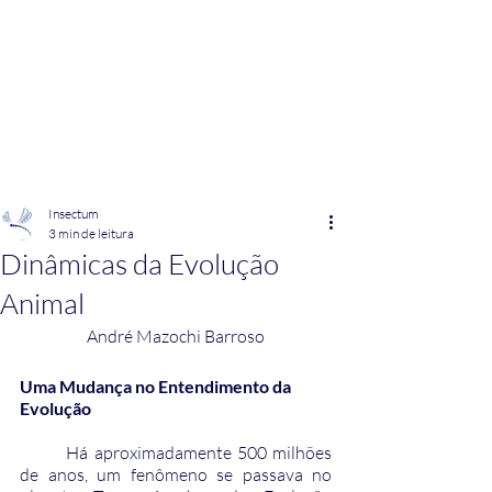
INSECTUM
Insectum
3 min de leitura
Dinâmicas da Evolução
Animal
André Mazochi Barroso
Uma Mudança no Entendimento da 
Evolução
	Há aproximadamente 500 milhões 
de anos, um fenômeno se passava no 