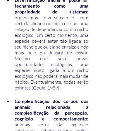
fechamento como uma 
propriedade de sistemas: 
organismos diversificam-se com 
certa facilidade no início e criam uma 
relação de dependência com o nicho 
ecológico. Em certo momento, uma 
espécie deverá estar tão ligada ao 
seu nicho que ou ela se enraiza ainda 
mais nele ou deixará de existir. 
Mesmo que suja novas 
oportunidades ecológicas, uma 
espécie muito ligada a um nicho 
ecológico não poderá mais mudar de 
hábito. Eventualmente, todas serão 
extintas (Gould, 1989).
Complexificação dos corpos dos 
animais relacionada à 
complexificação da percepção, 
cognição e comportamento:  
animais antes da explosão 
cambriana tinham corpos moles, 