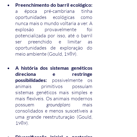
Preenchimento do barril ecológico:
a época pré-cambriana tinha 
oportunidades ecológicas como 
nunca mais o mundo voltaria a ver. A 
explosão provavelmente foi 
potencializada por isso, até o barril 
ser preenchido e limitar as 
oportunidades de exploração do 
meio ambiente (Gould, 1989).
A história dos sistemas genéticos 
direciona e restringe 
possibilidades: 
possivelmente os 
animais primitivos possuíam 
sistemas genéticos mais simples e 
mais flexíveis. Os animais modernos 
possuem 
groundplans 
mais 
consolidados e menos suscetíveis a 
uma grande reestruturação (Gould, 
1989).
Diversificação inicial e posterior 