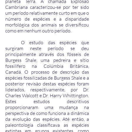
planeta Terra. A chamada Explosão 
Cambriana caracterizou-se por ter sido 
um período relativamente curto em que o 
número de espécies e a disparidade 
morfológica dos animais se diversificou 
como em nenhum outro período. 
	O estudo das espécies que 
surgiram neste período se deu 
principalmente através dos fósseis de 
Burgess Shale, uma pedreira e sítio 
fossilífero na Colúmbia Britânica, 
Canadá. O processo de descrição das 
espécies fossilizadas de Burgess Shale e a 
posterior revisão destas espécies foram 
liderados, respectivamente, por Dr. 
Charles Walcott e Dr. Harry Whittington. 
Estes estudos descritivos 
proporcionaram uma mudança na 
perspectiva de como funciona a dinâmica 
da evolução das espécies. Até então, a 
paleontologia classificava as espécies 
extintas em grupos existentes, como 