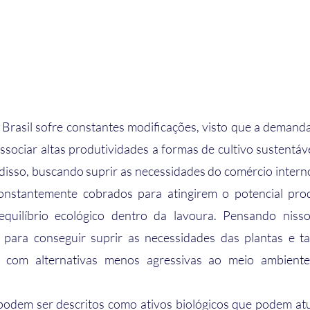
ssociar altas produtividades a formas de cultivo sustentáv
disso, buscando suprir as necessidades do comércio interno 
onstantemente cobrados para atingirem o potencial prod
equilíbrio ecológico dentro da lavoura. Pensando nisso
 para conseguir suprir as necessidades das plantas e t
 com alternativas menos agressivas ao meio ambiente