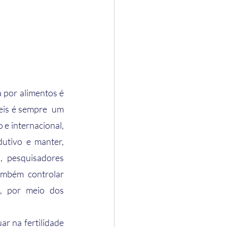
eis é sempre  um 
e internacional, 
utivo e manter, 
, pesquisadores 
ambém controlar 
, por meio dos 