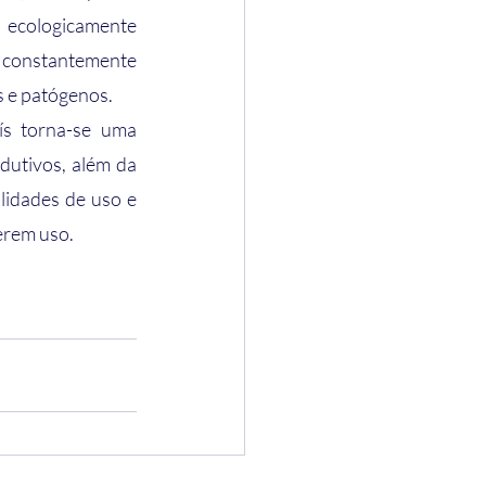
 ecologicamente 
e constantemente 
s e patógenos.
dutivos, além da 
lidades de uso e 
erem uso.