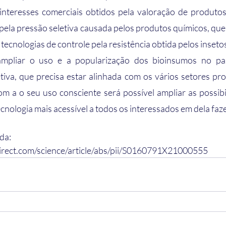
 interesses comerciais obtidos pela valoração de produtos
ela pressão seletiva causada pelos produtos químicos, qu
ecnologias de controle pela resistência obtida pelos inseto
tiva, que precisa estar alinhada com os vários setores pro
 a o seu uso consciente será possível ampliar as possibi
cnologia mais acessível a todos os interessados em dela faz
da: 
irect.com/science/article/abs/pii/S0160791X21000555