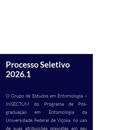
INSECTUM
Processo Seletivo
2026.1
O Grupo de Estudos em Entomologia –
INSECTUM do Programa de Pós-
graduação em Entomologia da
Universidade Federal de Viçosa, no uso
de suas atribuições previstas em seu