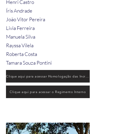
Henri Castro
Íris Andrade
João Vitor Pereira
Livia Ferreira
Manuela Silva
Rayssa Vilela
Roberta Costa
Tamara Souza Pontini
Clique aqui para acessar Homologação das Incrições
Clique aqui para acessar o Regimento Interno