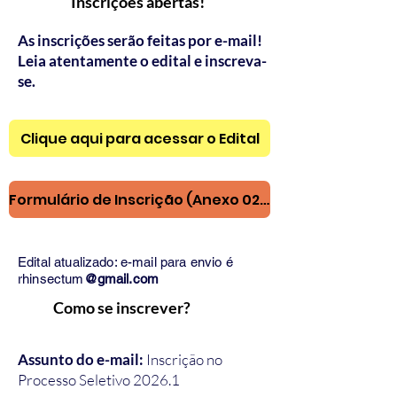
Inscrições abertas!
As inscrições serão feitas por e-mail!
Leia atentamente o edital e inscreva-
se.
Clique aqui para acessar o Edital
Formulário de Inscrição (Anexo 02 do Edital) em .docx
Edital atualizado: e-mail para envio é
rhinsectum
@gmail.com
Como se inscrever?
Assunto do e-mail:
Inscrição no
Processo Seletivo 2026.1