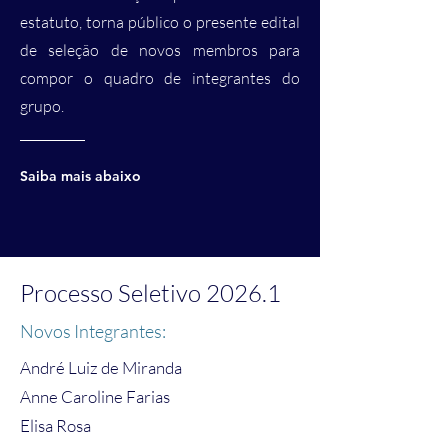
estatuto, torna público o presente edital
de seleção de novos membros para
compor o quadro de integrantes do
grupo.
Saiba mais abaixo
Processo Seletivo 2026.1
Novos Integrantes:
André Luiz de Miranda
Anne Caroline Farias
Elisa Rosa