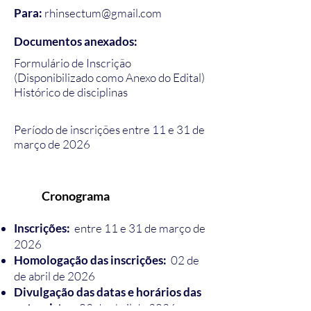
Para:
rh
insectum@gmail.com
Documentos anexados:
Formulário de Inscrição
(Disponibilizado como Anexo do Edital)
Histórico de disciplinas
Período de inscrições entre 11 e 31 de
março de 2026
Cronograma
Inscrições:
entre 11 e 31 de março de
2026
Homologação das inscrições:
02 de
de abril de 2026
Divulgação das datas e horários das
entrevistas:
03 de abril de 2026