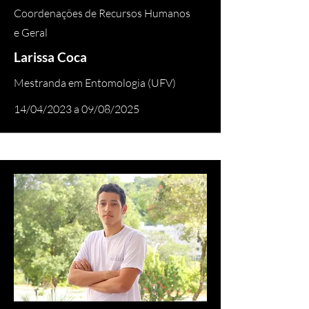
Coordenações de Recursos Humanos
e Geral
Larissa Coca
Mestranda em Entomologia (UFV)
14/04/2023 a 09/08/2025