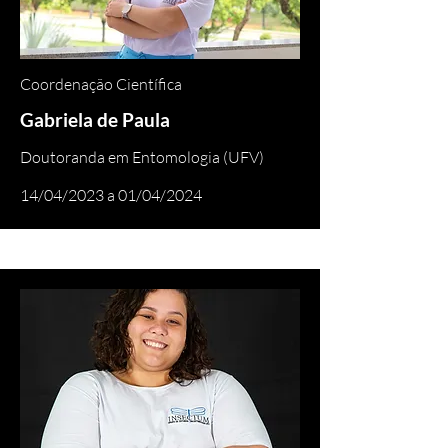
Coordenação Científica
Gabriela de Paula
Doutoranda em Entomologia (UFV)
14/04/2023 a 01/04/2024