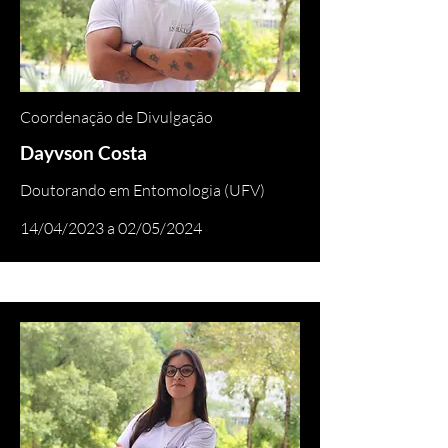
Coordenação de Divulgação
Dayvson Costa
Doutorando em Entomologia (UFV)
14/04/2023 a 02/05/2024