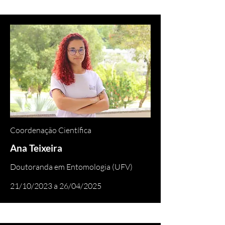
Coordenação Científica
Ana Teixeira
Doutoranda em Entomologia (UFV)
21/10/2023 a 26/04/2025