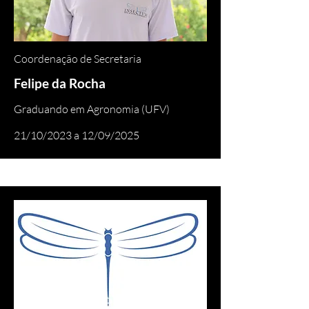
Coordenação de Secretaria
Felipe da Rocha
Graduando em Agronomia (UFV)
21/10/2023 a 12/09/2025