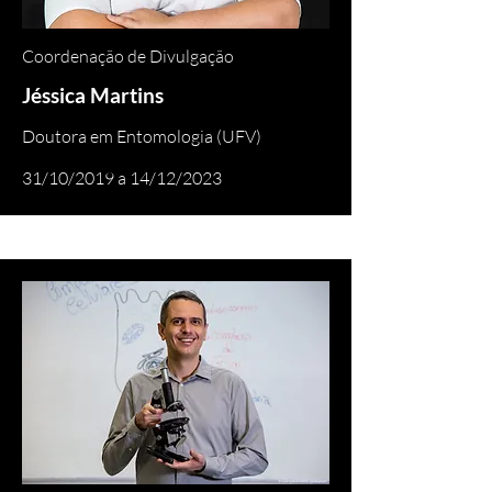
Coordenação de Divulgação
Jéssica Martins
Doutora em Entomologia (UFV)
31/10/2019 a 14/12/2023