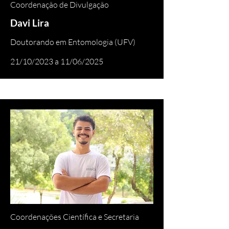
Coordenação de Divulgação
Davi Lira
Doutorando em Entomologia (UFV)
21/10/2023 a 11/06/2025
Coordenações Científica e Secretaria