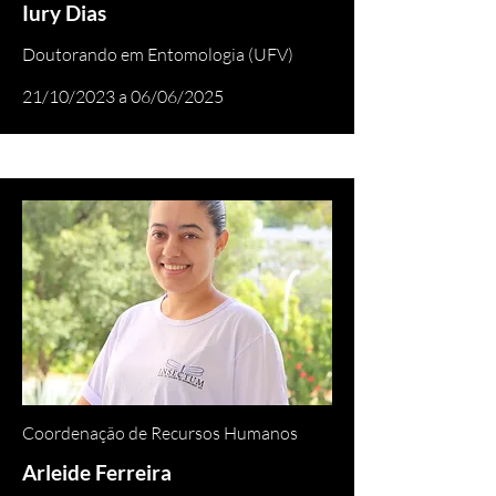
Iury Dias
Doutorando em Entomologia (UFV)
21/10/2023 a 06/06/2025
Coordenação de Recursos Humanos
Arleide Ferreira