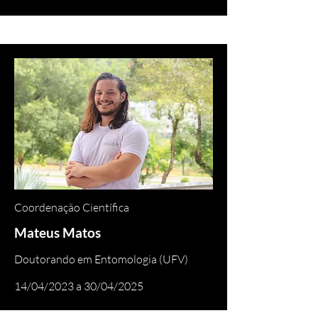
Coordenação Científica
Mateus Matos
Doutorando em Entomologia (UFV)
14/04/2023 a 30/04/2025