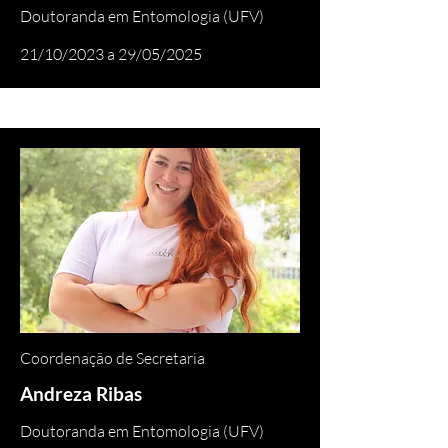
Doutoranda em Entomologia (UFV)
21/10/2023 a 29/05/2025
Coordenação de Secretaria
Andreza Ribas
Doutoranda em Entomologia (UFV)