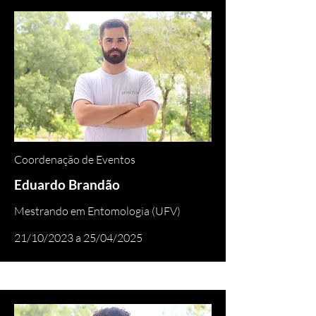
Coordenação de Eventos
Eduardo Brandão
Mestrando em Entomologia (UFV)
21/10/2023 a 25/04/2025