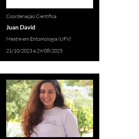
Coordenação Científica
Juan David
Mestre em Entomologia (UFV)
21/10/2023 a 29/08/2025