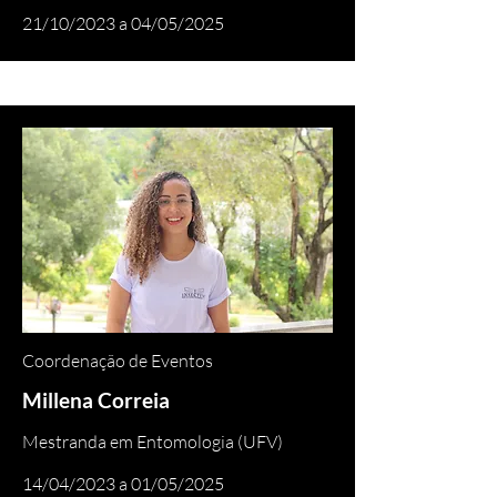
21/10/2023 a 04/05/2025
Coordenação de Eventos
Millena Correia
Mestranda em Entomologia (UFV)
14/04/2023 a 01/05/2025