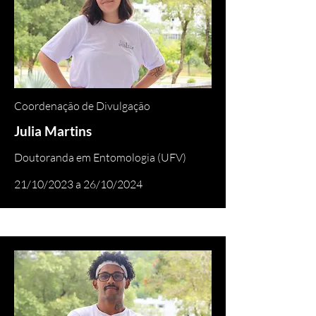
Coordenação de Divulgação
Julia Martins
Doutoranda em Entomologia (UFV)
21/10/2023 a 26/10/2024