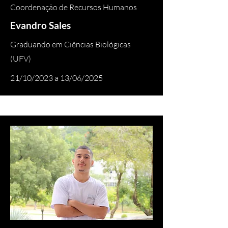
Coordenação de Recursos Humanos
Evandro Sales
Graduando em Ciências Biológicas
(UFV)
21/10/2023 a 13/06/2025