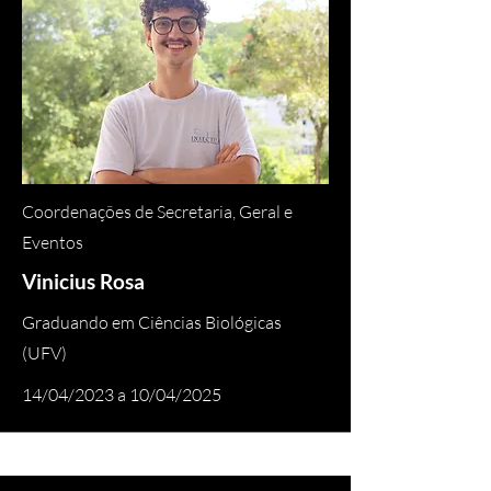
Coordenações de Secretaria, Geral e
Eventos
Vinicius Rosa
Graduando em Ciências Biológicas
(UFV)
14/04/2023 a 10/04/2025