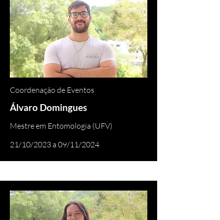
Coordenação de Eventos
Álvaro Domingues
Mestre em Entomologia (UFV)
21/10/2023 a 09/11/2024