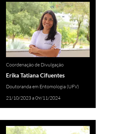
Coordenação de Divulgação
Erika Tatiana Cifuentes
Doutoranda em Entomologia (UFV)
21/10/2023 a 09/11/2024