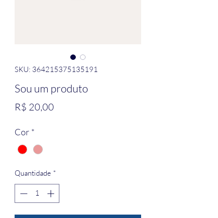
SKU: 364215375135191
Sou um produto
Preço
R$ 20,00
Cor
*
Quantidade
*