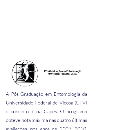
INSECTUM
A Pós-Graduação em Entomologia da
Universidade Federal de Viçosa (UFV)
é conceito 7 na Capes. O programa
obteve nota máxima nas quatro últimas
avaliações, nos anos de 2007, 2010,